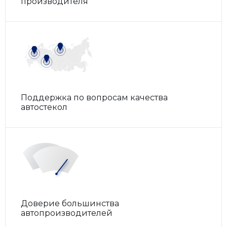
производителя
П
ПАЗ
У
УАЗ
Поддержка по вопросам качества
автостекол
Доверие большинства
автопроизводителей