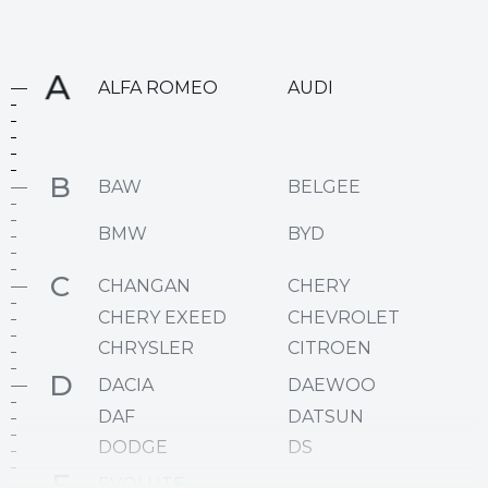
A
ALFA ROMEO
AUDI
B
BAW
BELGEE
BMW
BYD
C
CHANGAN
CHERY
CHERY EXEED
CHEVROLET
CHRYSLER
CITROEN
D
DACIA
DAEWOO
DAF
DATSUN
DODGE
DS
E
EVOLUTE