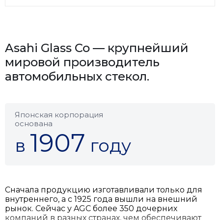
Asahi Glass Co — крупнейший
мировой производитель
автомобильных стекол.
Японская корпорация
основана
1907
в
году
Сначала продукцию изготавливали только для
внутреннего, а с 1925 года вышли на внешний
рынок. Сейчас у AGC более 350 дочерних
компаний в разных странах, чем обеспечивают