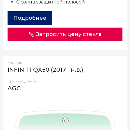
С солнцезащитной полосой
Подробнее
Запросить цену стекла
Модель
INFINITI QX50 (2017 - н.в.)
Производитель
AGC