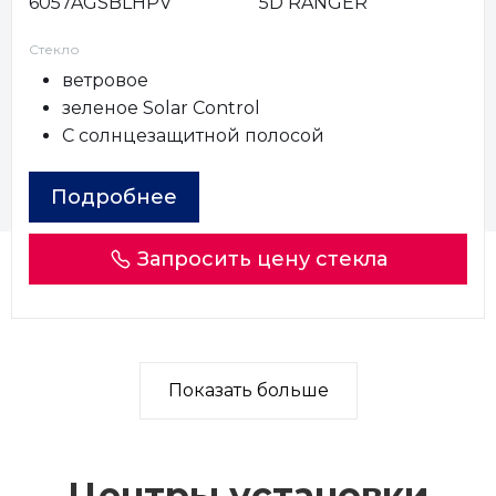
6057AGSBLHPV
5D RANGER
Стекло
ветровое
зеленое Solar Control
С солнцезащитной полосой
Подробнее
Запросить цену стекла
Показать больше
Центры установки