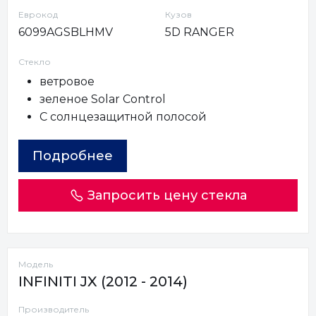
Еврокод
Кузов
6099AGSBLHMV
5D RANGER
Стекло
ветровое
зеленое Solar Control
С солнцезащитной полосой
Подробнее
Запросить цену стекла
Модель
INFINITI JX (2012 - 2014)
Производитель