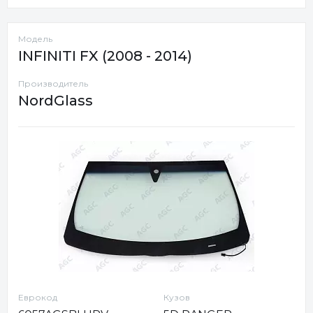
Модель
INFINITI FX (2008 - 2014)
Производитель
NordGlass
Еврокод
Кузов