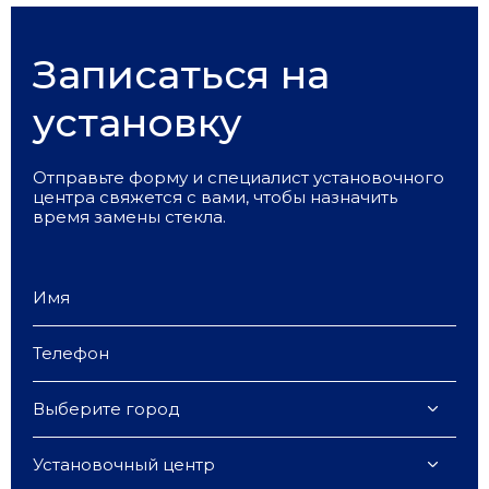
Записаться на
установку
Отправьте форму и специалист установочного
центра свяжется с вами, чтобы назначить
время замены стекла.
Выберите город
Установочный центр