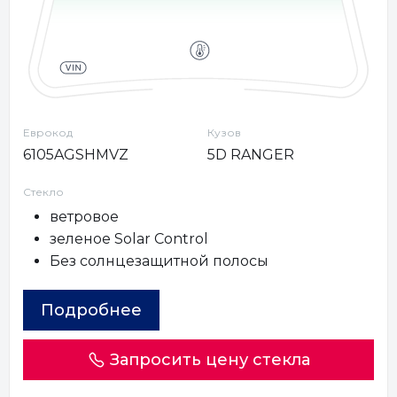
Еврокод
Кузов
6105AGSHMVZ
5D RANGER
Стекло
ветровое
зеленое Solar Control
Без солнцезащитной полосы
Подробнее
Запросить цену стекла