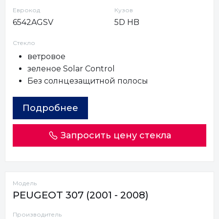
Еврокод
Кузов
6542AGSV
5D HB
Стекло
ветровое
зеленое Solar Control
Без солнцезащитной полосы
Подробнее
Запросить цену стекла
Модель
PEUGEOT 307 (2001 - 2008)
Производитель