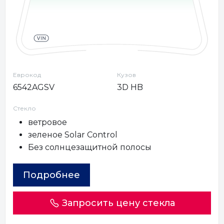
Еврокод
Кузов
6542AGSV
3D HB
Стекло
ветровое
зеленое Solar Control
Без солнцезащитной полосы
Подробнее
Запросить цену стекла