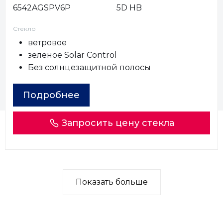
6542AGSPV6P
5D HB
Стекло
ветровое
зеленое Solar Control
Без солнцезащитной полосы
Подробнее
Запросить цену стекла
Показать больше