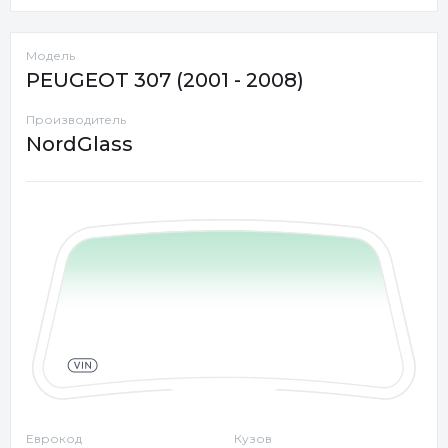
Модель
PEUGEOT 307 (2001 - 2008)
Производитель
NordGlass
Еврокод
Кузов