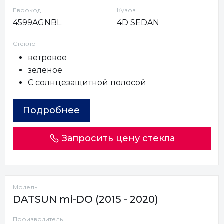
Еврокод
Кузов
4599AGNBL
4D SEDAN
Стекло
ветровое
зеленое
С солнцезащитной полосой
Подробнее
Запросить цену стекла
Модель
DATSUN mi-DO (2015 - 2020)
Производитель