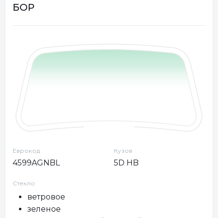
БОР
Еврокод
Кузов
4599AGNBL
5D HB
Стекло
ветровое
зеленое