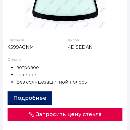
Еврокод
Кузов
4599AGNM
4D SEDAN
Стекло
ветровое
зеленое
Без солнцезащитной полосы
Подробнее
Запросить цену стекла