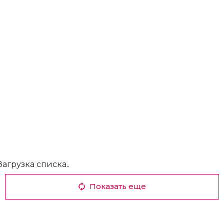
Загрузка списка..
Показать еще