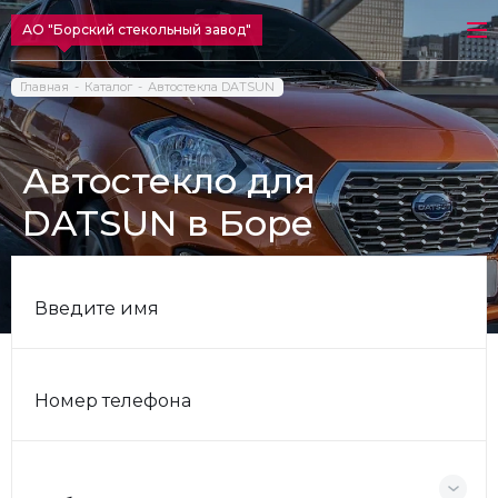
АО "Борский стекольный завод"
Главная
Каталог
Автостекла DATSUN
Автостекло для
DATSUN в Боре
Введите имя
Номер телефона