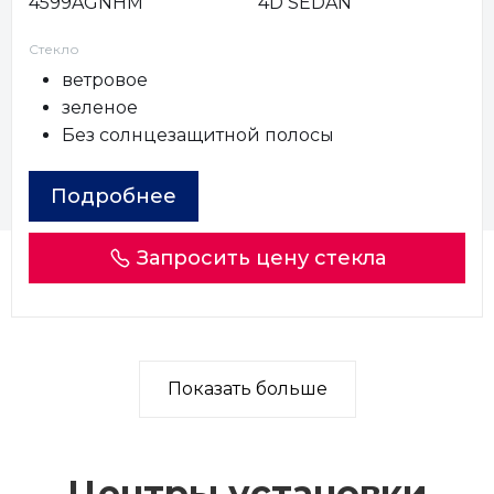
4599AGNHM
4D SEDAN
Стекло
ветровое
зеленое
Без солнцезащитной полосы
Подробнее
Запросить цену стекла
Показать больше
Центры установки