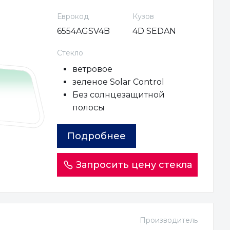
Еврокод
Кузов
6554AGSV4B
4D SEDAN
Стекло
ветровое
зеленое Solar Control
Без солнцезащитной
полосы
Подробнее
Запросить цену стекла
Производитель