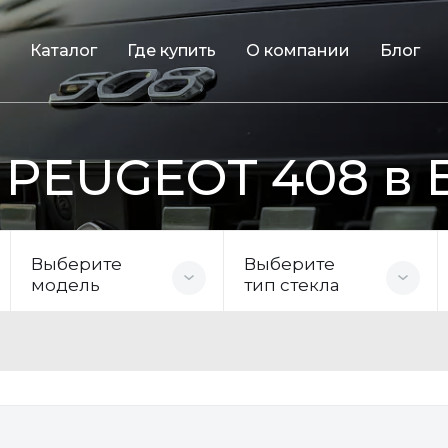
Каталог
Где купить
О компании
Блог
 PEUGEOT 408 в 
Выберите
Выберите
модель
тип стекла