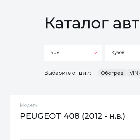
Каталог ав
408
Кузов
Выберите опции:
Обогрев
VIN
Модель
PEUGEOT 408 (2012 - н.в.)