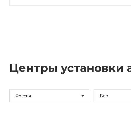
Центры установки а
Россия
Бор