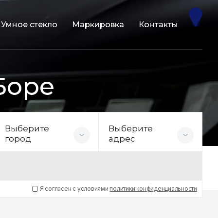
Умное стекло
Маркировка
Контакты
Боре
Выберите
Выберите
город
адрес
Я согласен с условиями
политики конфиденциальности