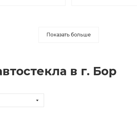
Показать больше
втостекла в г.
Бор