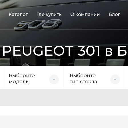
Каталог
Где купить
О компании
Блог
 PEUGEOT 301 в 
Выберите
Выберите
модель
тип стекла