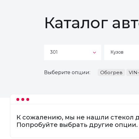
Каталог ав
301
Кузов
Выберите опции:
Обогрев
VIN
К сожалению, мы не нашли стекол 
Попробуйте выбрать другие опции.