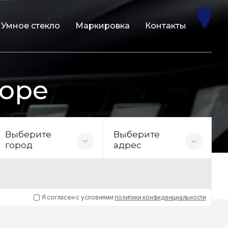
Умное стекло
Маркировка
Контакты
Боре
Выберите
Выберите
город
адрес
Я согласен с условиями
политики конфиденциальности