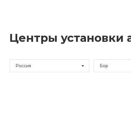
Центры установки а
Россия
Бор