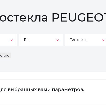
тостекла PEUGEOT
Год
Тип стекла
-окно
для выбранных вами параметров.