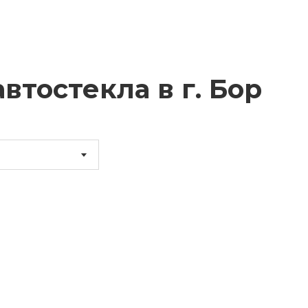
втостекла в г.
Бор