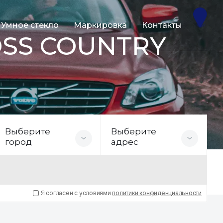
Умное стекло
Маркировка
Контакты
OSS COUNTRY
Выберите
Выберите
город
адрес
Я согласен с условиями
политики конфиденциальности