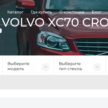
Каталог
Где купить
О компании
Блог
я VOLVO XC70 CR
Выберите
Выберите
модель
тип стекла