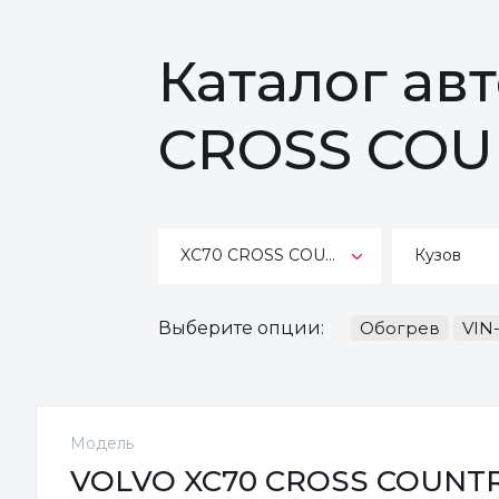
Каталог ав
CROSS COU
XC70 CROSS COUNTRY
Кузов
Выберите опции:
Обогрев
VIN
Модель
VOLVO XC70 CROSS COUNT