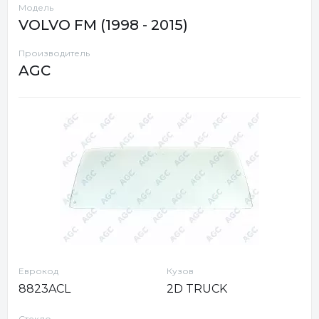
Модель
VOLVO FM (1998 - 2015)
Производитель
AGC
Еврокод
Кузов
8823ACL
2D TRUCK
Стекло