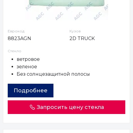
Еврокод
Кузов
8823AGN
2D TRUCK
Стекло
ветровое
зеленое
Без солнцезащитной полосы
Подробнее
Запросить цену стекла