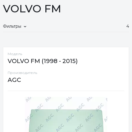
VOLVO FM
Фильтры
4
Модель
VOLVO FM (1998 - 2015)
Производитель
AGC