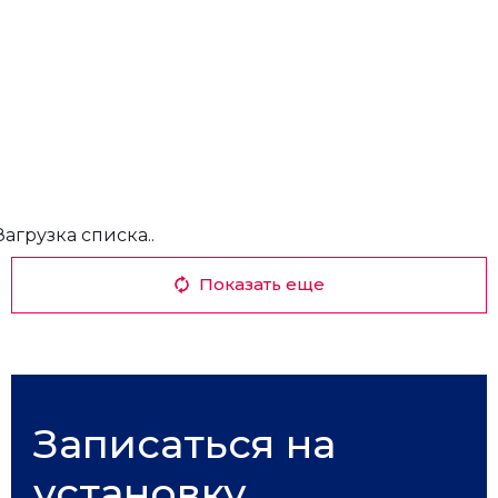
Загрузка списка..
Показать еще
Записаться на
установку