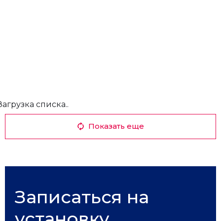
Загрузка списка..
Показать еще
Записаться на
установку