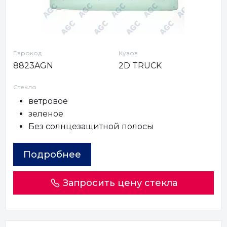
Еврокод
Кузов
8823AGN
2D TRUCK
Стекло
ветровое
зеленое
Без солнцезащитной полосы
Подробнее
Запросить цену стекла