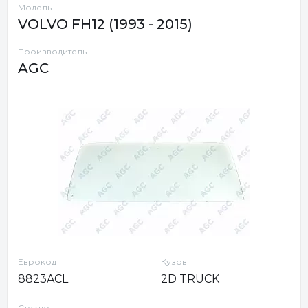
Модель
VOLVO FH12 (1993 - 2015)
Производитель
AGC
Еврокод
Кузов
8823ACL
2D TRUCK
Стекло