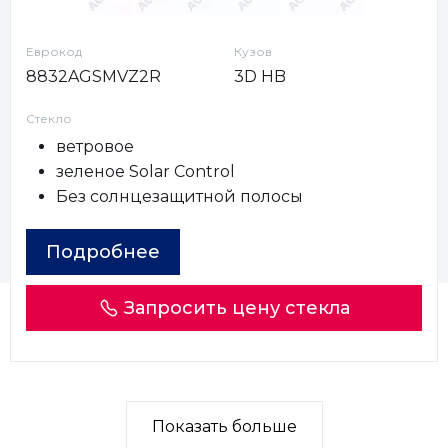
Еврокод
Кузов
8832AGSMVZ2R
3D HB
Стекло
ветровое
зеленое Solar Control
Без солнцезащитной полосы
Подробнее
Запросить цену стекла
Показать больше