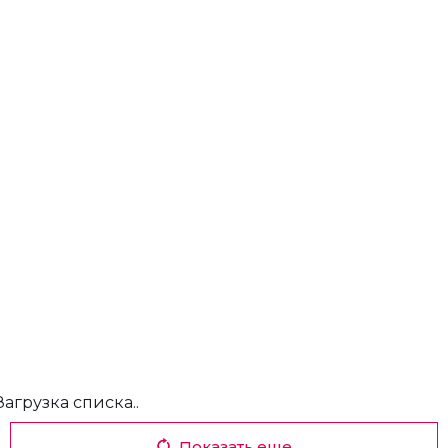
Загрузка списка..
Показать еще