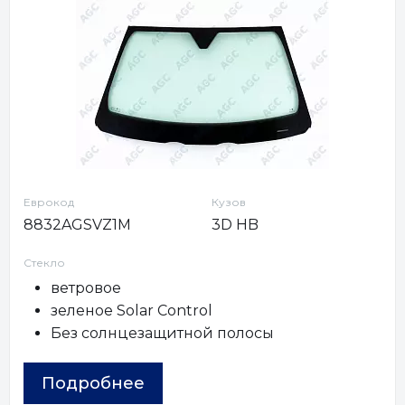
Еврокод
Кузов
8832AGSVZ1M
3D HB
Стекло
ветровое
зеленое Solar Control
Без солнцезащитной полосы
Подробнее