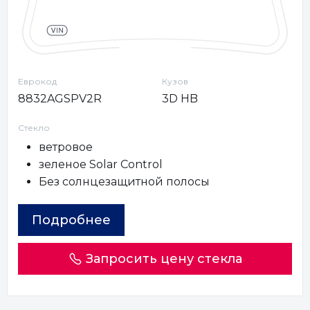
Еврокод
Кузов
8832AGSPV2R
3D HB
Стекло
ветровое
зеленое Solar Control
Без солнцезащитной полосы
Подробнее
Запросить цену стекла