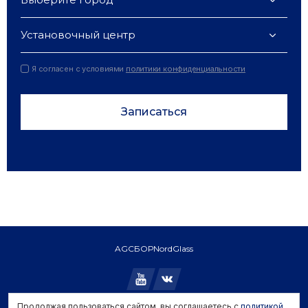
Установочный центр
Я согласен с условиями
политики конфиденциальности
Записаться
AGC
БОР
NordGlass
Продолжая пользоваться сайтом, вы соглашаетесь с
политикой