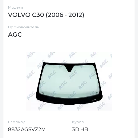
Модель
VOLVO C30 (2006 - 2012)
Производитель
AGC
Еврокод
Кузов
8832AGSVZ2M
3D HB