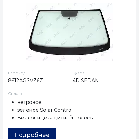
Еврокод
Кузов
8612AGSVZ6Z
4D SEDAN
Стекло
ветровое
зеленое Solar Control
Без солнцезащитной полосы
Подробнее