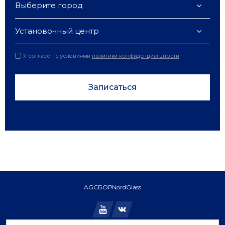
Выберите город
Установочный центр
Я согласен с условиями
политики конфиденциальности
Записаться
AGC
БОР
NordGlass