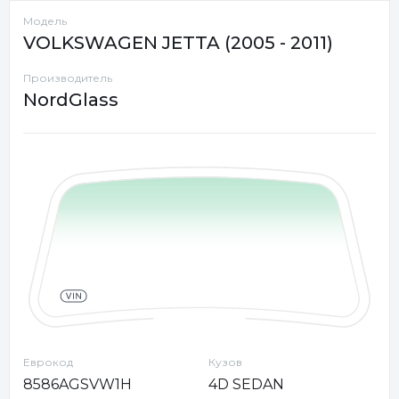
Модель
VOLKSWAGEN JETTA (2005 - 2011)
Производитель
NordGlass
Еврокод
Кузов
8586AGSVW1H
4D SEDAN