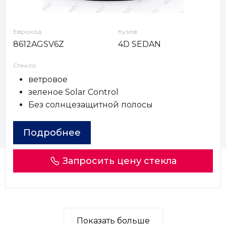
Еврокод
Кузов
8612AGSV6Z
4D SEDAN
Стекло
ветровое
зеленое Solar Control
Без солнцезащитной полосы
Подробнее
Запросить цену стекла
Показать больше