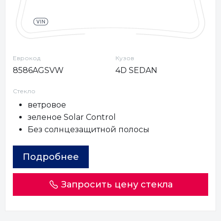
Еврокод
Кузов
8586AGSVW
4D SEDAN
Стекло
ветровое
зеленое Solar Control
Без солнцезащитной полосы
Подробнее
Запросить цену стекла