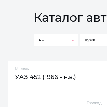
Каталог ав
452
Кузов
Модель
УАЗ 452 (1966 - н.в.)
Еврокод