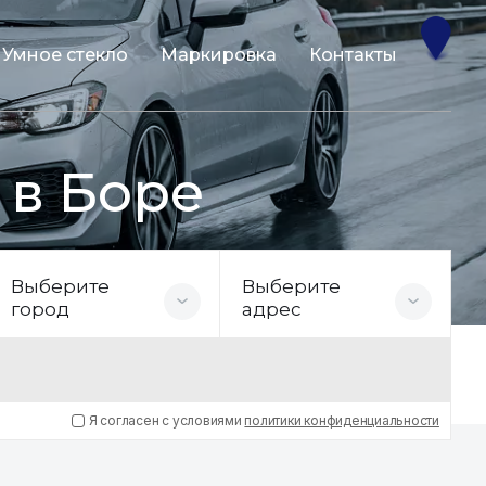
Умное стекло
Маркировка
Контакты
 в Боре
Выберите
Выберите
город
адрес
Я согласен с условиями
политики конфиденциальности