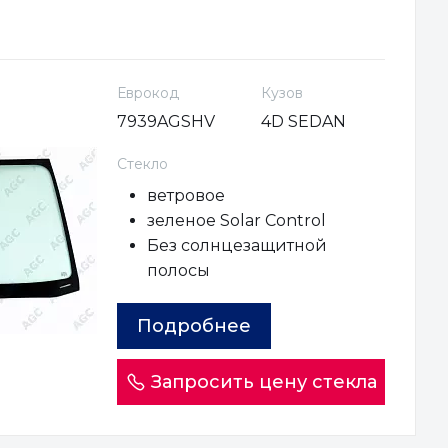
Еврокод
Кузов
7939AGSHV
4D SEDAN
Стекло
ветровое
зеленое Solar Control
Без солнцезащитной
полосы
Подробнее
Запросить цену стекла