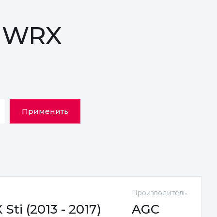
U WRX
Применить
Производитель
i (2013 - 2017)
AGC