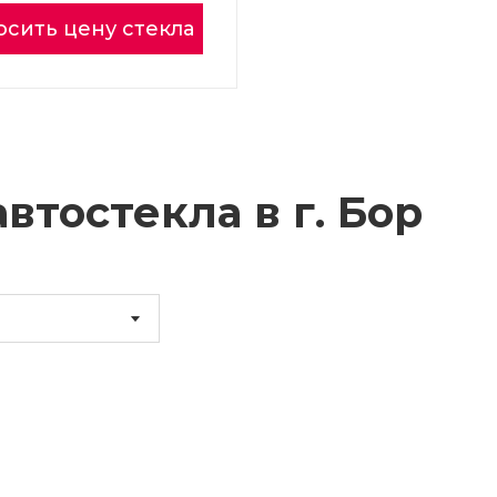
осить цену стекла
втостекла в г.
Бор