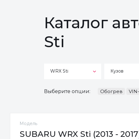
Каталог ав
Sti
WRX Sti
Кузов
Выберите опции:
Обогрев
VIN
Модель
SUBARU WRX Sti (2013 - 2017