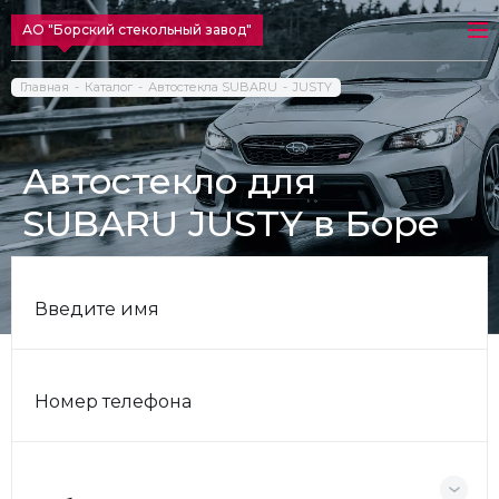
АО "Борский стекольный завод"
Главная
Каталог
Автостекла SUBARU
JUSTY
Автостекло для
SUBARU JUSTY в Боре
Введите имя
Номер телефона