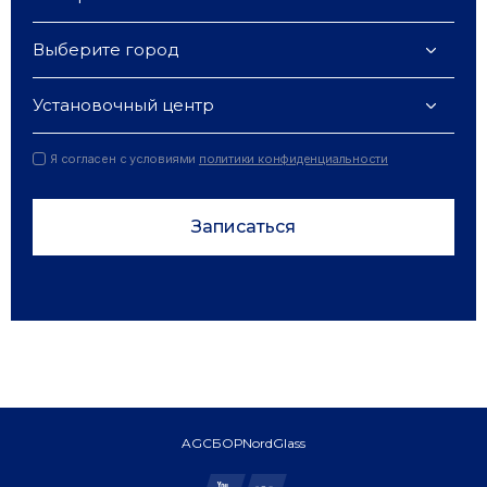
Выберите город
Установочный центр
Я согласен с условиями
политики конфиденциальности
Записаться
AGC
БОР
NordGlass