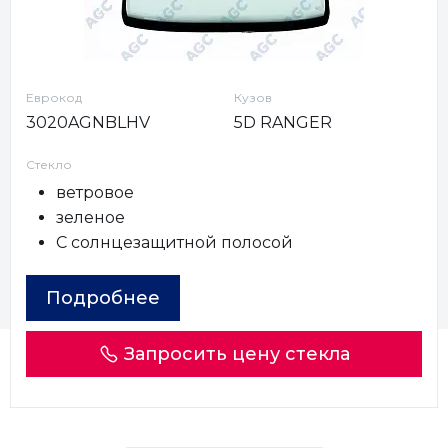
Еврокод
Кузов
3020AGNBLHV
5D RANGER
Стекло
ветровое
зеленое
С солнцезащитной полосой
Подробнее
Запросить цену стекла