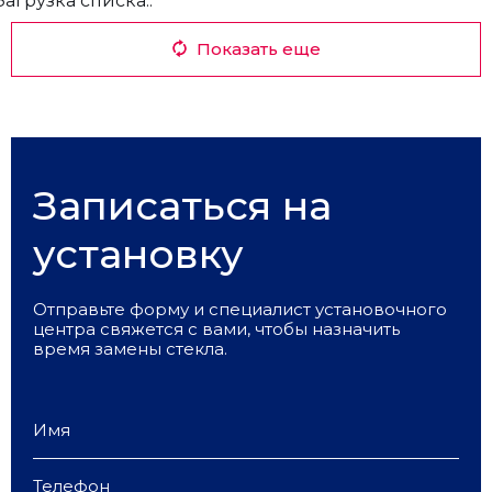
Загрузка списка..
Показать еще
Записаться на
установку
Отправьте форму и специалист установочного
центра свяжется с вами, чтобы назначить
время замены стекла.