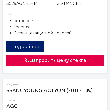
3029AGNBLHM
5D RANGER
Стекло
ветровое
зеленое
С солнцезащитной полосой
Подробнее
Запросить цену стекла
Модель
SSANGYOUNG ACTYON (2011 - н.в.)
Производитель
AGC