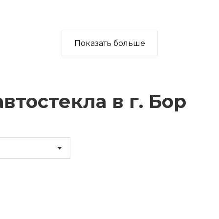
Показать больше
втостекла в г.
Бор