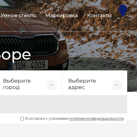
Умное стекло
Маркировка
Контакты
Боре
Выберите
Выберите
город
адрес
Я согласен с условиями
политики конфиденциальности