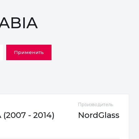
FABIA
Применить
Производитель
(2007 - 2014)
NordGlass