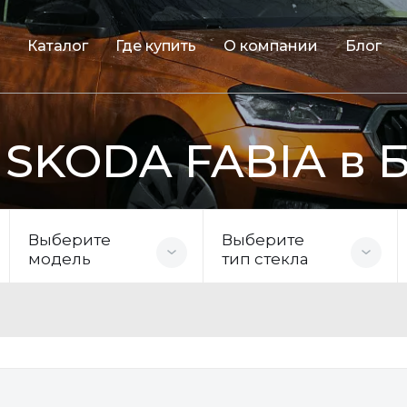
Каталог
Где купить
О компании
Блог
 SKODA FABIA в 
Выберите
Выберите
модель
тип стекла