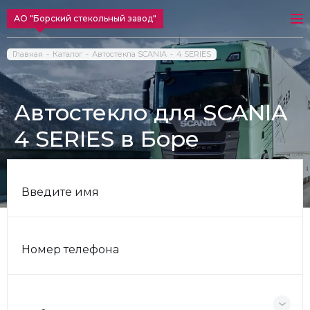
АО "Борский стекольный завод"
Главная
Каталог
Автостекла SCANIA
4 SERIES
Автостекло для SCANIA
4 SERIES в Боре
Введите имя
Номер телефона