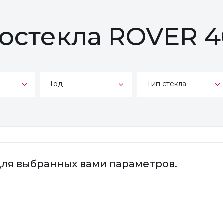
тостекла ROVER 
Год
Тип стекла
для выбранных вами параметров.