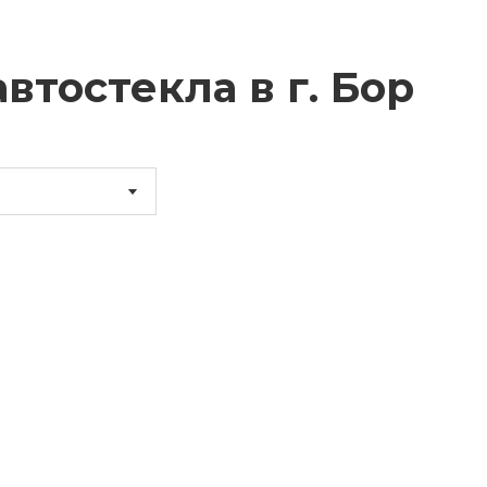
втостекла в г.
Бор