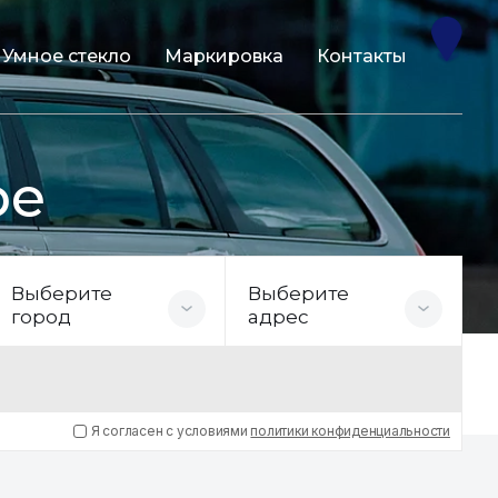
Умное стекло
Маркировка
Контакты
ре
Выберите
Выберите
город
адрес
Я согласен с условиями
политики конфиденциальности