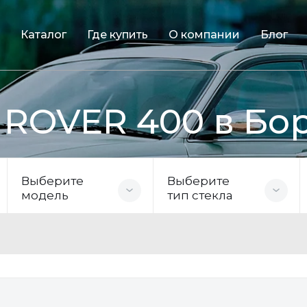
Каталог
Где купить
О компании
Блог
 ROVER 400 в Бо
Выберите
Выберите
модель
тип стекла