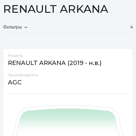
RENAULT ARKANA
Фильтры
4
Модель
RENAULT ARKANA (2019 - н.в.)
Производитель
AGC