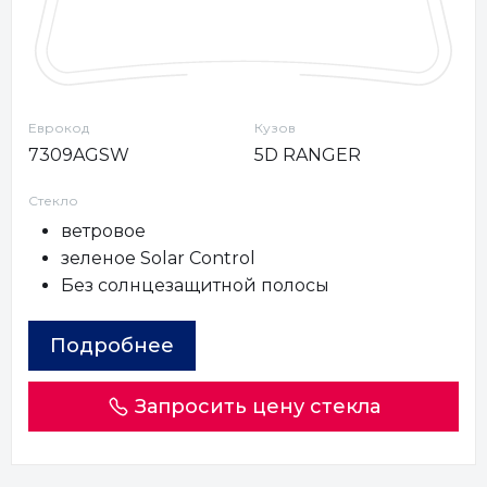
Еврокод
Кузов
7309AGSW
5D RANGER
Стекло
ветровое
зеленое Solar Control
Без солнцезащитной полосы
Подробнее
Запросить цену стекла