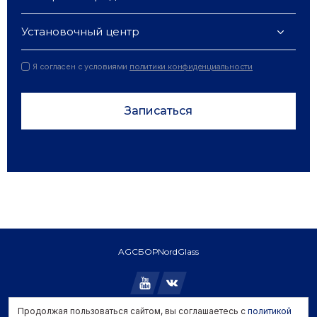
Установочный центр
Я согласен с условиями
политики конфиденциальности
Записаться
AGC
БОР
NordGlass
Продолжая пользоваться сайтом, вы соглашаетесь с
политикой