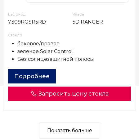
Еврокод
Кузов
7309RGSR5RD
5D RANGER
Стекло
боковое/правое
зеленое Solar Control
Без солнцезащитной полосы
Подробнее
Запросить цену стекла
Показать больше