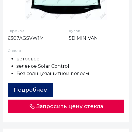
Еврокод
Кузов
6307AGSVW1M
5D MINIVAN
Стекло
ветровое
зеленое Solar Control
Без солнцезащитной полосы
Подробнее
Запросить цену стекла