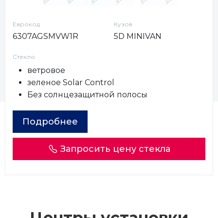
Еврокод
Кузов
6307AGSMVW1R
5D MINIVAN
Стекло
ветровое
зеленое Solar Control
Без солнцезащитной полосы
Подробнее
Запросить цену стекла
Центры установки