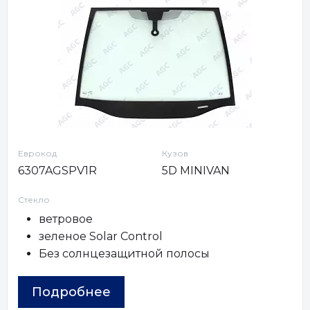
Еврокод
Кузов
6307AGSPV1R
5D MINIVAN
Стекло
ветровое
зеленое Solar Control
Без солнцезащитной полосы
Подробнее