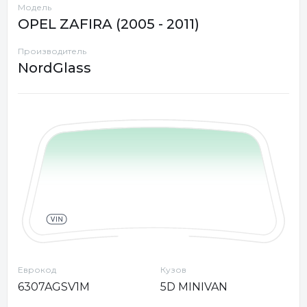
Модель
OPEL ZAFIRA (2005 - 2011)
Производитель
NordGlass
Еврокод
Кузов
6307AGSV1M
5D MINIVAN