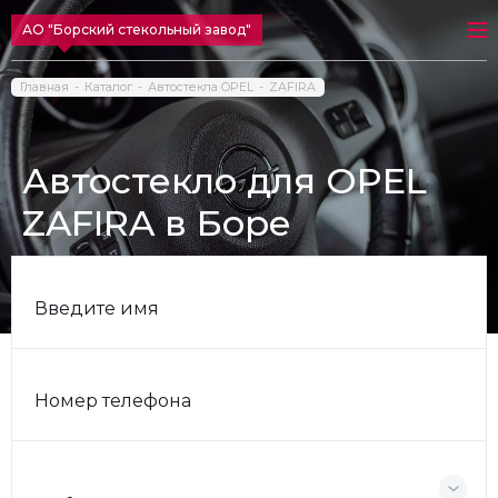
АО "Борский стекольный завод"
Главная
Каталог
Автостекла OPEL
ZAFIRA
Автостекло для OPEL
ZAFIRA в Боре
Введите имя
Номер телефона