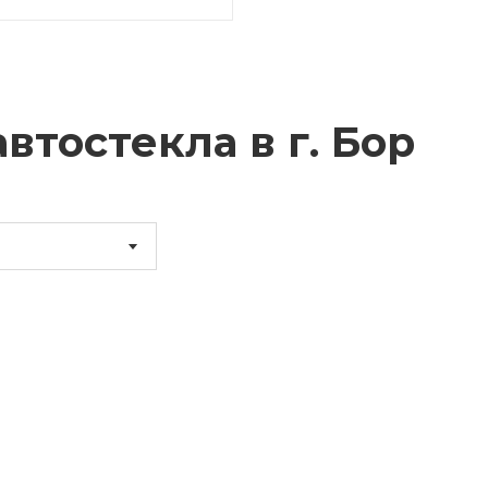
втостекла в г.
Бор