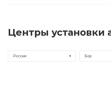
Центры установки а
Россия
Бор