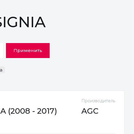
SIGNIA
Применить
а
Производитель
 (2008 - 2017)
AGC