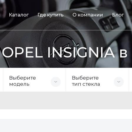
Каталог
Где купить
О компании
Блог
 OPEL INSIGNIA в
Выберите
Выберите
модель
тип стекла