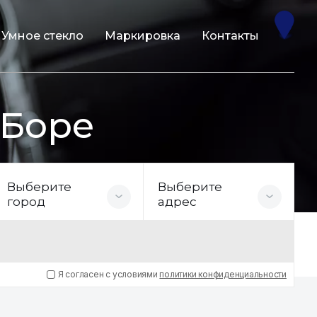
Умное стекло
Маркировка
Контакты
 Боре
Выберите
Выберите
город
адрес
Я согласен с условиями
политики конфиденциальности