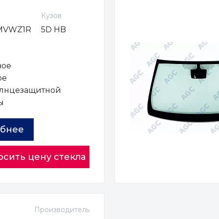
Кузов
MVWZ1R
5D HB
вое
ое
олнцезащитной
ы
бнее
осить цену стекла
Производитель