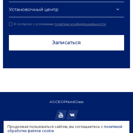
Установочный центр
Я согласен с условиями
политики конфиденциальности
Записаться
AGC
БОР
NordGlass
Продолжая пользоваться сайтом, вы соглашаетесь с
политикой
Copyright © 2026 AGC. All rights reserved.
обработки файлов cookie
.