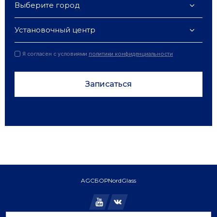
Выберите город
Установочный центр
Я согласен с условиями
политики конфиденциальности
Записаться
AGC
БОР
NordGlass