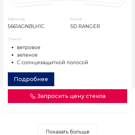
Еврокод
Кузов
5661AGNBLH1C
5D RANGER
Стекло
ветровое
зеленое
С солнцезащитной полосой
Подробнее
Запросить цену стекла
Показать больше