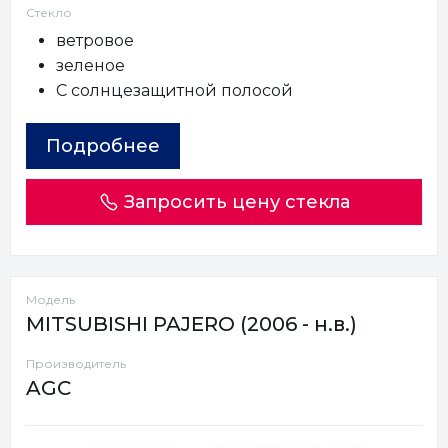
Стекло
ветровое
зеленое
С солнцезащитной полосой
Подробнее
Запросить цену стекла
Модель
MITSUBISHI PAJERO (2006 - н.в.)
Производитель
AGC