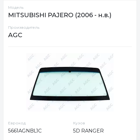
Модель
MITSUBISHI PAJERO (2006 - н.в.)
Производитель
AGC
Еврокод
Кузов
5661AGNBL1C
5D RANGER