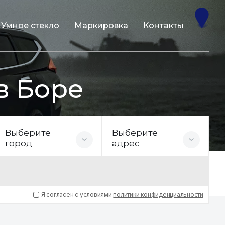
Умное стекло
Маркировка
Контакты
в Боре
Выберите
Выберите
город
адрес
Я согласен с условиями
политики конфиденциальности