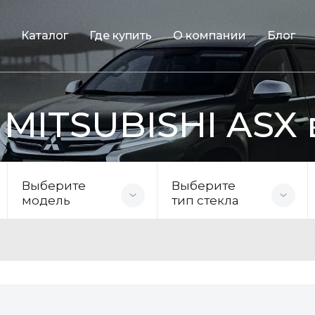
Каталог
Где купить
О компании
Блог
 MITSUBISHI ASX 
Выберите
Выберите
модель
тип стекла