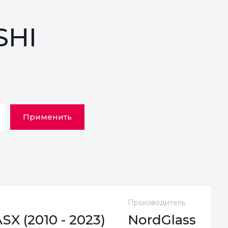
SHI
Применить
Производитель
X (2010 - 2023)
NordGlass