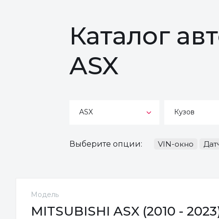
Каталог ав
ASX
ASX
Кузов
Выберите опции:
VIN-окно
Дат
Модель
MITSUBISHI ASX (2010 - 2023