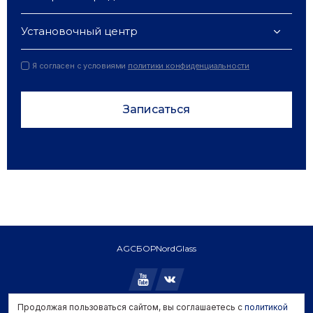
Установочный центр
Я согласен с условиями
политики конфиденциальности
Записаться
AGC
БОР
NordGlass
Продолжая пользоваться сайтом, вы соглашаетесь с
политикой