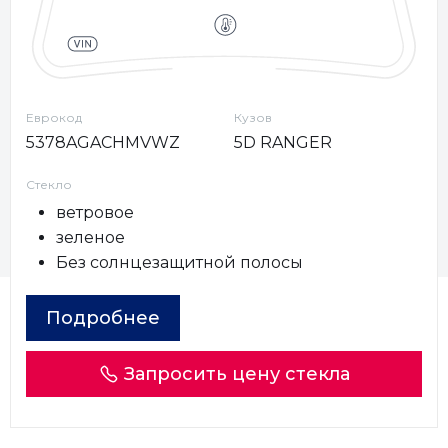
Еврокод
Кузов
5378AGACHMVWZ
5D RANGER
Стекло
ветровое
зеленое
Без солнцезащитной полосы
Подробнее
Запросить цену стекла