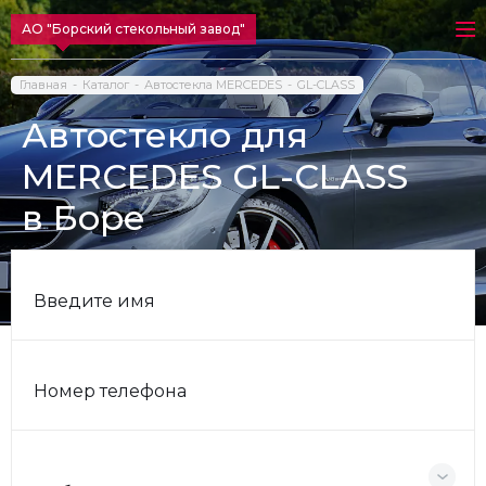
АО "Борский стекольный завод"
Главная
Каталог
Автостекла MERCEDES
GL-CLASS
Автостекло для
MERCEDES GL-CLASS
в Боре
Введите имя
Номер телефона