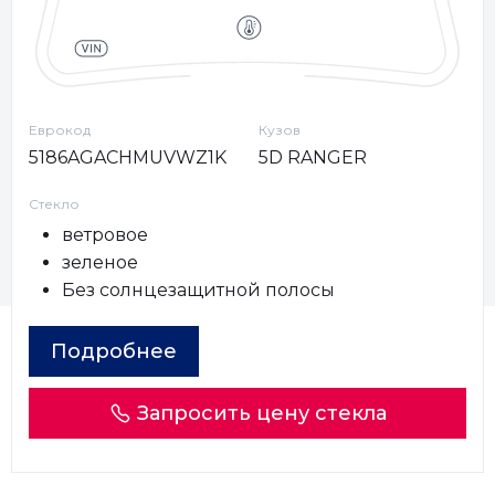
Еврокод
Кузов
5186AGACHMUVWZ1K
5D RANGER
Стекло
ветровое
зеленое
Без солнцезащитной полосы
Подробнее
Запросить цену стекла