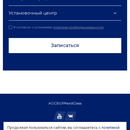
Установочный центр
Я согласен с условиями
политики конфиденциальности
Записаться
AGC
БОР
NordGlass
Продолжая пользоваться сайтом, вы соглашаетесь с
политикой