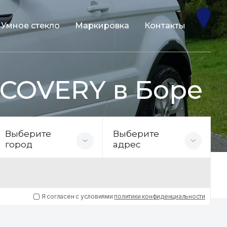
Умное стекло
Маркировка
Контакты
SCOVERY в Боре
Выберите
Выберите
город
адрес
Я согласен с условиями
политики конфиденциальности