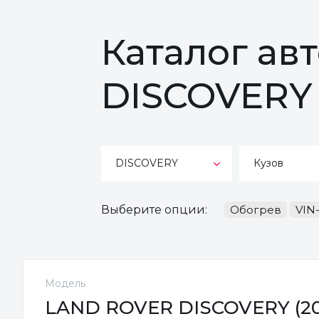
Каталог ав
DISCOVERY
DISCOVERY
Кузов
Выберите опции:
Обогрев
VIN
Модель
LAND ROVER DISCOVERY (2