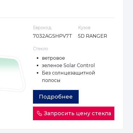
Еврокод
Кузов
7032AGSHPV7T
5D RANGER
Стекло
ветровое
зеленое Solar Control
Без солнцезащитной
полосы
Подробнее
Запросить цену стекла