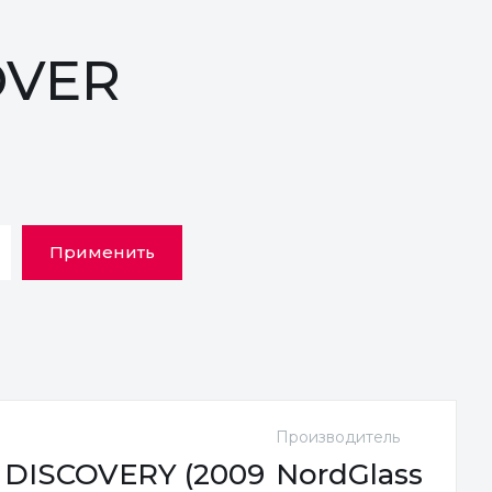
OVER
Применить
Производитель
DISCOVERY (2009
NordGlass