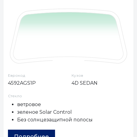
Еврокод
Кузов
4592AGS1P
4D SEDAN
Стекло
ветровое
зеленое Solar Control
Без солнцезащитной полосы
Подробнее