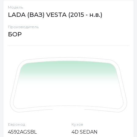
Модель
LADA (ВАЗ) VESTA (2015 - н.в.)
Производитель
БОР
Еврокод
Кузов
4592AGSBL
4D SEDAN