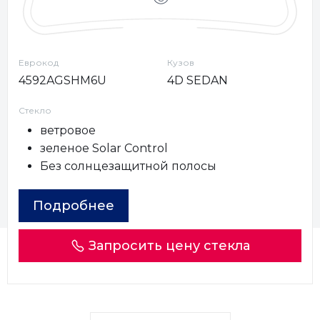
Еврокод
Кузов
4592AGSHM6U
4D SEDAN
Стекло
ветровое
зеленое Solar Control
Без солнцезащитной полосы
Подробнее
Запросить цену стекла