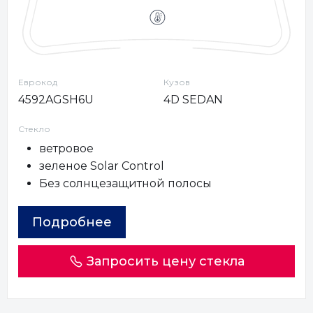
Еврокод
Кузов
4592AGSH6U
4D SEDAN
Стекло
ветровое
зеленое Solar Control
Без солнцезащитной полосы
Подробнее
Запросить цену стекла