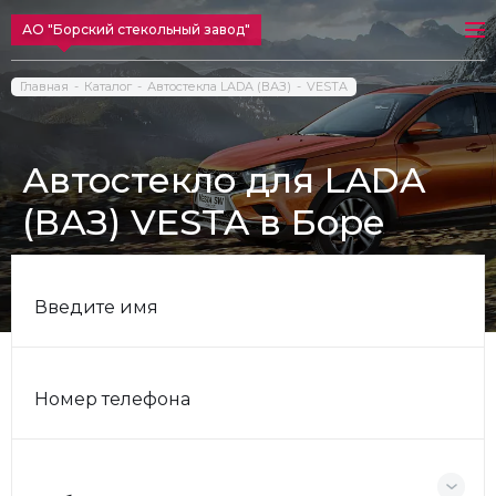
АО "Борский стекольный завод"
Главная
Каталог
Автостекла LADA (ВАЗ)
VESTA
Автостекло для LADA
(ВАЗ) VESTA в Боре
Введите имя
Номер телефона