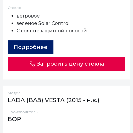
Стекло
ветровое
зеленое Solar Control
С солнцезащитной полосой
Подробнее
Запросить цену стекла
Модель
LADA (ВАЗ) VESTA (2015 - н.в.)
Производитель
БОР