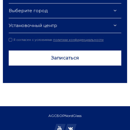
Выберите город
Установочный центр
Я согласен с условиями
политики конфиденциальности
Записаться
AGC
БОР
NordGlass