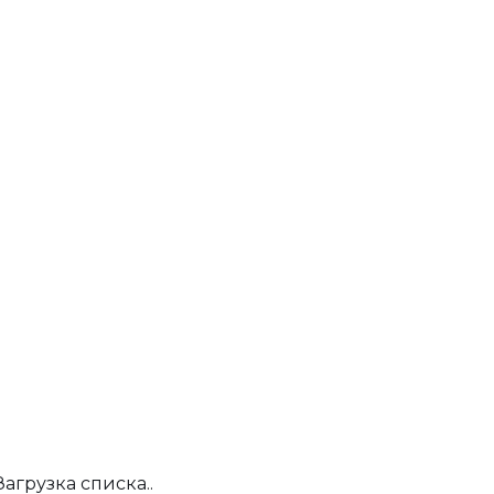
Загрузка списка..