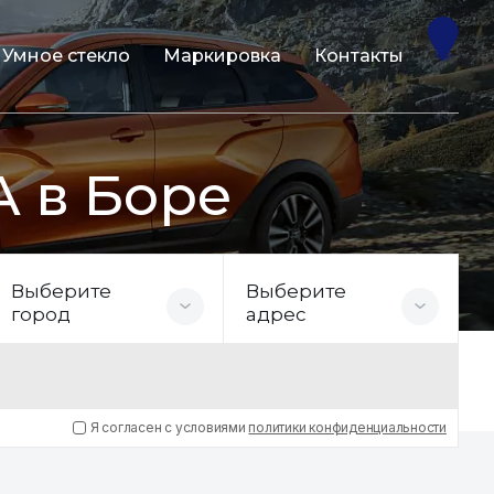
Умное стекло
Маркировка
Контакты
A в Боре
Выберите
Выберите
город
адрес
Я согласен с условиями
политики конфиденциальности