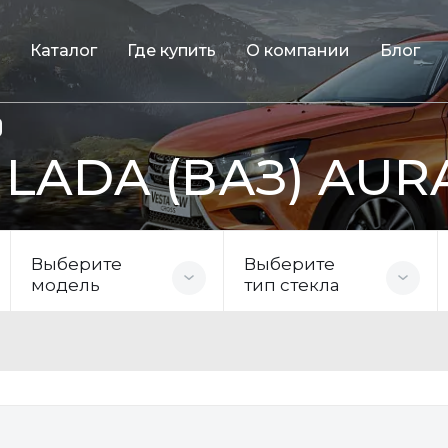
Каталог
Где купить
О компании
Блог
 LADA (ВАЗ) AUR
Выберите
Выберите
модель
тип стекла