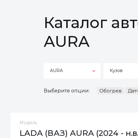
Каталог ав
AURA
AURA
Кузов
Выберите опции:
Обогрев
Дат
Модель
LADA (ВАЗ) AURA (2024 - н.в.