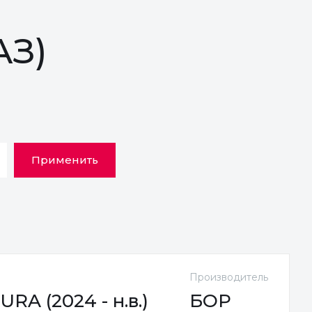
АЗ)
Применить
Производитель
RA (2024 - н.в.)
БОР