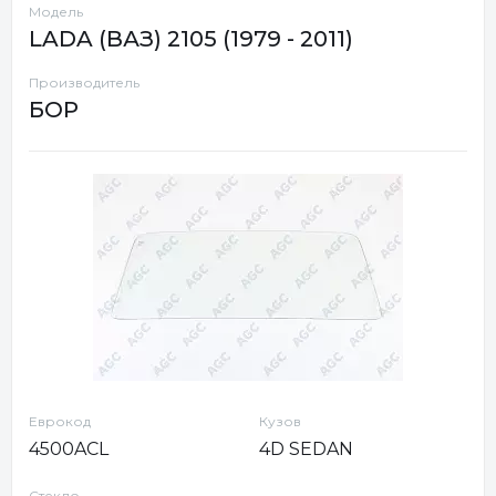
Модель
LADA (ВАЗ) 2105 (1979 - 2011)
Производитель
БОР
Еврокод
Кузов
4500ACL
4D SEDAN
Стекло