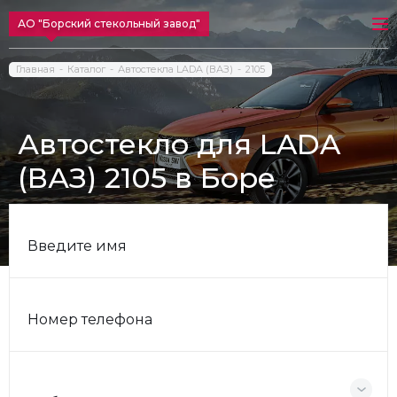
АО "Борский стекольный завод"
Главная
Каталог
Автостекла LADA (ВАЗ)
2105
Автостекло для LADA
(ВАЗ) 2105 в Боре
Введите имя
Номер телефона