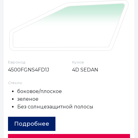
Еврокод
Кузов
4500FGNS4FD1J
4D SEDAN
Стекло
боковое/плоское
зеленое
Без солнцезащитной полосы
Подробнее