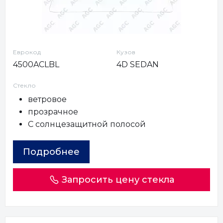
Еврокод
Кузов
4500ACLBL
4D SEDAN
Стекло
ветровое
прозрачное
С солнцезащитной полосой
Подробнее
Запросить цену стекла