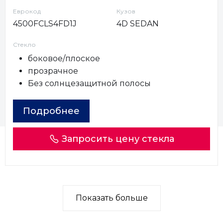
Еврокод
Кузов
4500FCLS4FD1J
4D SEDAN
Стекло
боковое/плоское
прозрачное
Без солнцезащитной полосы
Подробнее
Запросить цену стекла
Показать больше