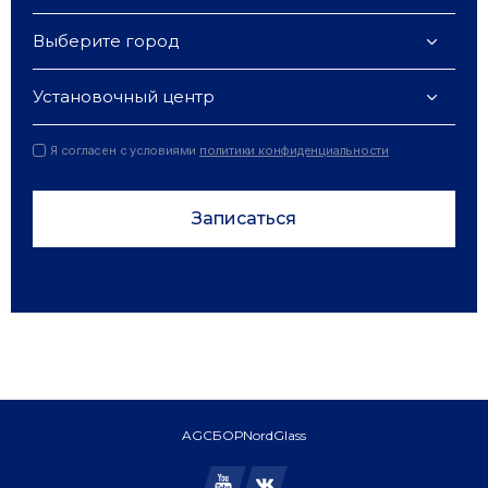
Выберите город
Установочный центр
Я согласен с условиями
политики конфиденциальности
Записаться
AGC
БОР
NordGlass