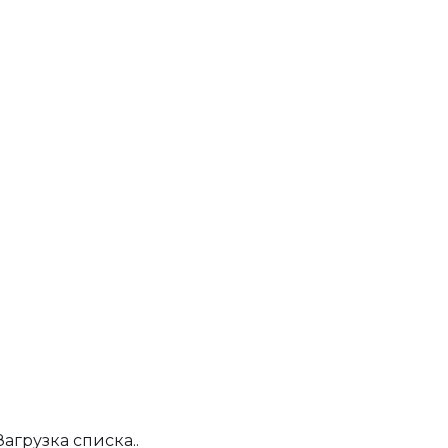
Загрузка списка..