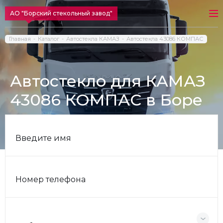
АО "Борский стекольный завод"
Главная
Каталог
Автостекла КАМАЗ
Автостекла 43086 КОМПАС
Автостекло для КАМАЗ
43086 КОМПАС в Боре
Введите имя
Номер телефона