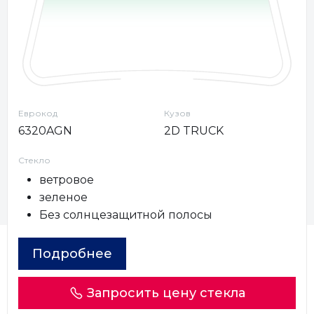
Еврокод
Кузов
6320AGN
2D TRUCK
Стекло
ветровое
зеленое
Без солнцезащитной полосы
Подробнее
Запросить цену стекла