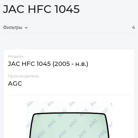
JAC HFC 1045
Фильтры
4
Модель
JAC HFC 1045 (2005 - н.в.)
Производитель
AGC