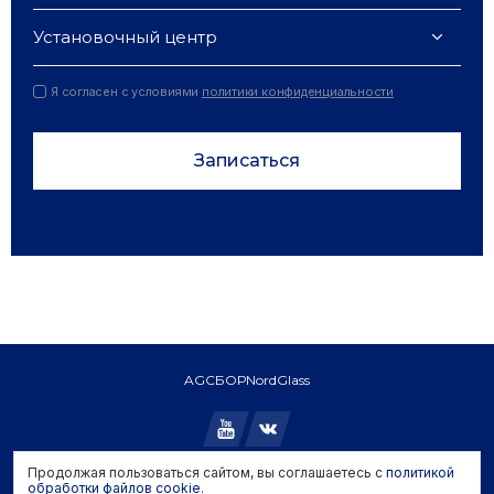
Установочный центр
Я согласен с условиями
политики конфиденциальности
Записаться
AGC
БОР
NordGlass
Продолжая пользоваться сайтом, вы соглашаетесь с
политикой
Copyright © 2026 AGC. All rights reserved.
обработки файлов cookie
.