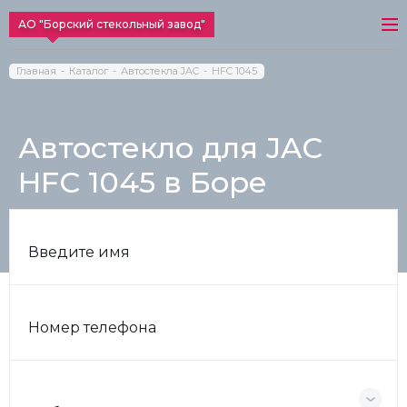
АО "Борский стекольный завод"
Главная
Каталог
Автостекла JAC
HFC 1045
Автостекло для JAC
HFC 1045 в Боре
Введите имя
Номер телефона