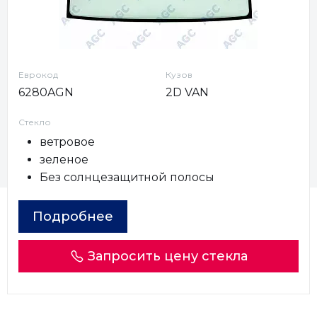
Еврокод
Кузов
6280AGN
2D VAN
Стекло
ветровое
зеленое
Без солнцезащитной полосы
Подробнее
Запросить цену стекла