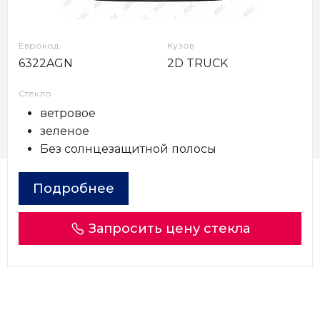
Еврокод
Кузов
6322AGN
2D TRUCK
Стекло
ветровое
зеленое
Без солнцезащитной полосы
Подробнее
Запросить цену стекла