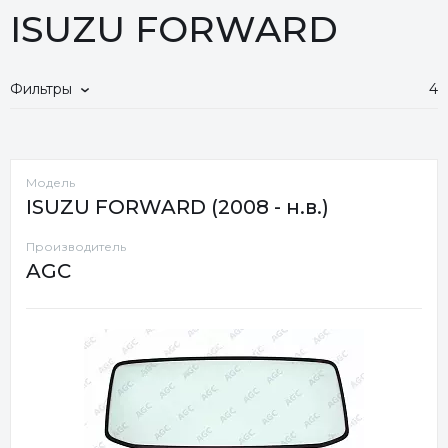
ISUZU FORWARD
Фильтры
4
Модель
ISUZU FORWARD (2008 - н.в.)
Производитель
AGC