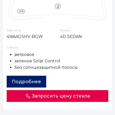
Еврокод
Кузов
4166AGSHV-BGW
4D SEDAN
Стекло
ветровое
зеленое Solar Control
Без солнцезащитной полосы
Подробнее
Запросить цену стекла