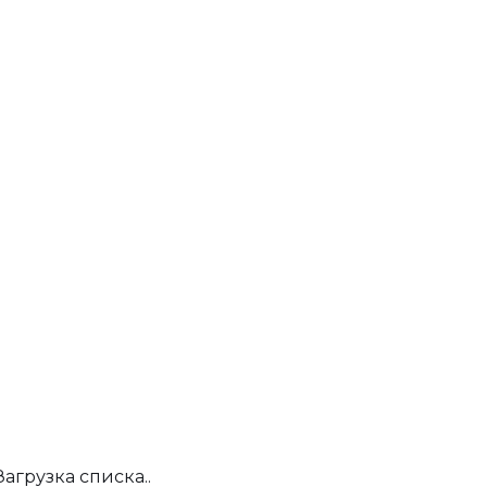
Загрузка списка..