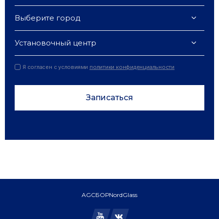
Выберите город
Установочный центр
Я согласен с условиями
политики конфиденциальности
Записаться
AGC
БОР
NordGlass