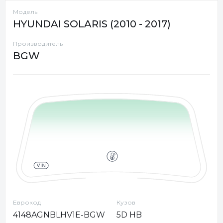
Модель
HYUNDAI SOLARIS (2010 - 2017)
Производитель
BGW
Еврокод
Кузов
4148AGNBLHV1E-BGW
5D HB