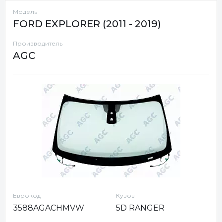
Модель
FORD EXPLORER (2011 - 2019)
Производитель
AGC
Еврокод
Кузов
3588AGACHMVW
5D RANGER