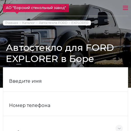
АО "Борский стекольный завод"
Главная
Каталог
Автостекла FORD
EXPLORER
Автостекло для FORD
EXPLORER в Боре
Введите имя
Номер телефона