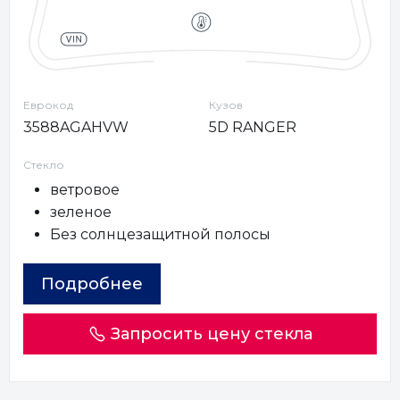
Еврокод
Кузов
3588AGAHVW
5D RANGER
Стекло
ветровое
зеленое
Без солнцезащитной полосы
Подробнее
Запросить цену стекла