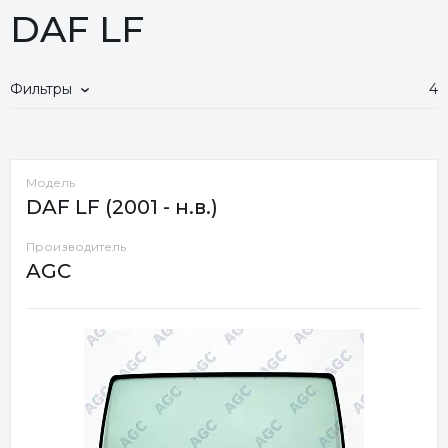
DAF LF
Фильтры
4
Модель
DAF LF (2001 - н.в.)
Производитель
AGC