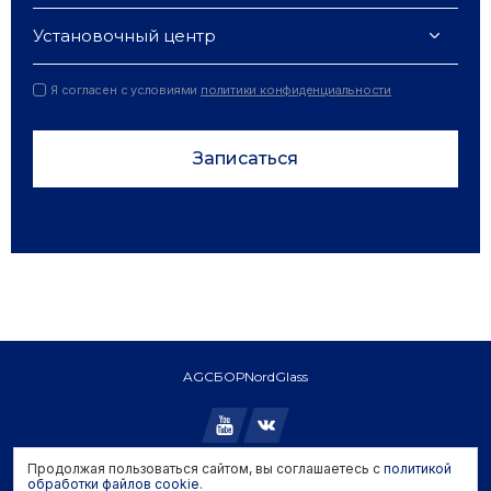
Установочный центр
Я согласен с условиями
политики конфиденциальности
Записаться
AGC
БОР
NordGlass
Продолжая пользоваться сайтом, вы соглашаетесь с
политикой
Copyright © 2026 AGC. All rights reserved.
обработки файлов cookie
.