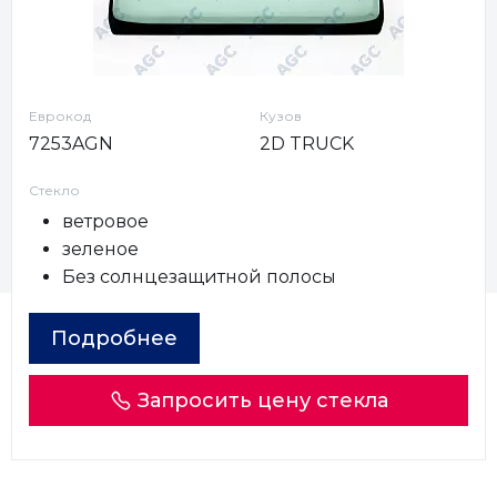
Еврокод
Кузов
7253AGN
2D TRUCK
Стекло
ветровое
зеленое
Без солнцезащитной полосы
Подробнее
Запросить цену стекла