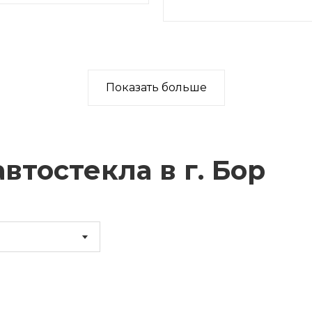
Показать больше
втостекла в г.
Бор