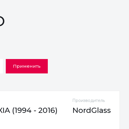
O
Применить
Производитель
 (1994 - 2016)
NordGlass