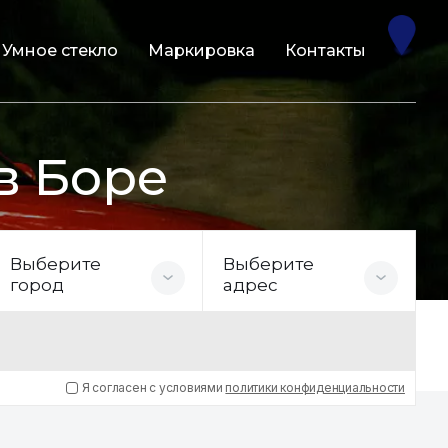
Умное стекло
Маркировка
Контакты
в Боре
Выберите
Выберите
город
адрес
Я согласен с условиями
политики конфиденциальности