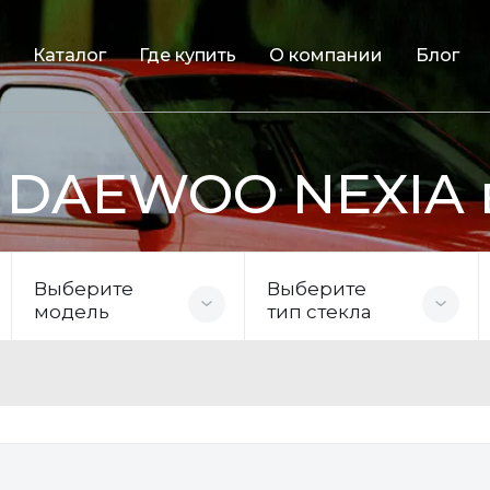
Каталог
Где купить
О компании
Блог
я DAEWOO NEXIA 
Выберите
Выберите
модель
тип стекла