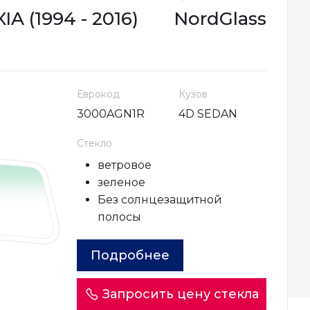
 (1994 - 2016)
NordGlass
Еврокод
Кузов
3000AGN1R
4D SEDAN
Стекло
ветровое
зеленое
Без солнцезащитной
полосы
Подробнее
Запросить цену стекла