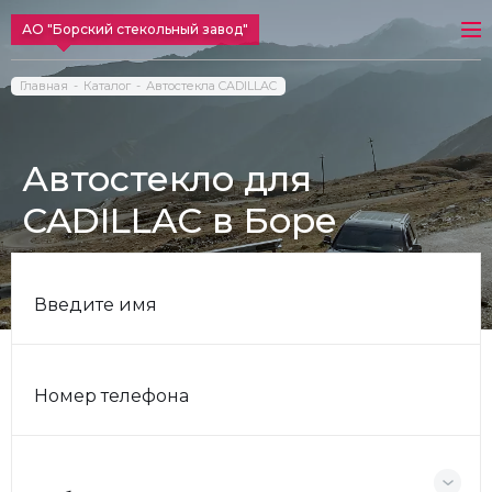
АО "Борский стекольный завод"
Главная
Каталог
Автостекла CADILLAC
Автостекло для
CADILLAC в Боре
Введите имя
Номер телефона