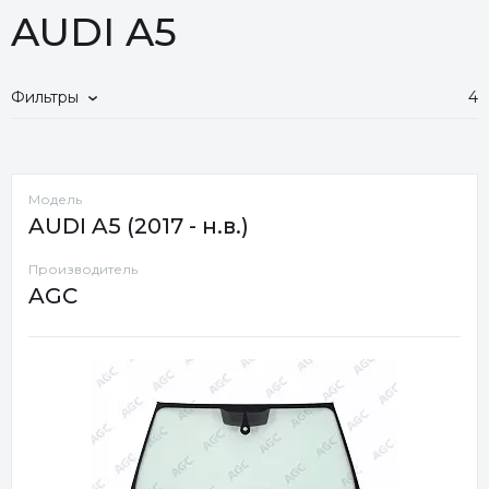
AUDI A5
Фильтры
4
Модель
AUDI A5 (2017 - н.в.)
Производитель
AGC