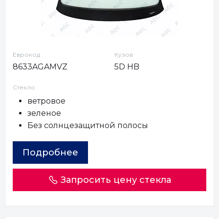
Еврокод
Кузов
8633AGAMVZ
5D HB
Стекло
ветровое
зеленое
Без солнцезащитной полосы
Подробнее
Запросить цену стекла