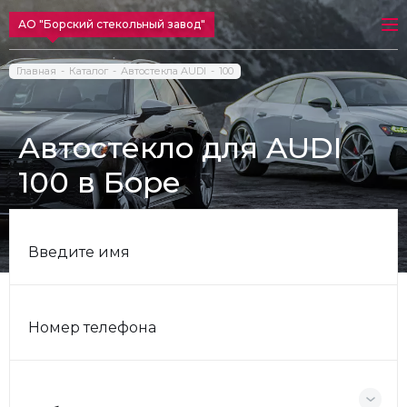
АО "Борский стекольный завод"
Главная
Каталог
Автостекла AUDI
100
Автостекло для AUDI
100 в Боре
Введите имя
Номер телефона